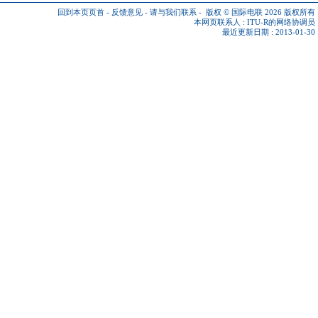
回到本页页首
-
反馈意见
-
请与我们联系
-
版权 © 国际电联 2026
版权所有
本网页联系人 :
ITU-R的网络协调员
最近更新日期 : 2013-01-30