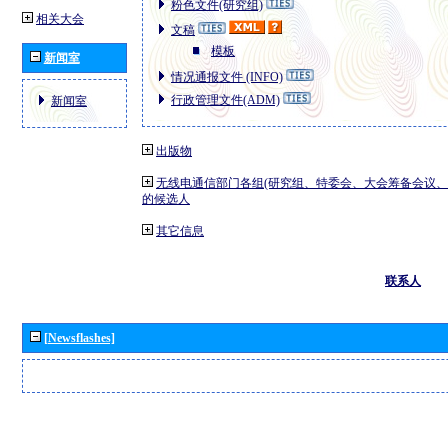
粉色文件(研究组)
相关大会
文稿
模板
新闻室
情况通报文件 (INFO)
行政管理文件(ADM)
新闻室
出版物
无线电通信部门各组(研究组、特委会、大会筹备会议、
的候选人
其它信息
联系人
[Newsflashes]