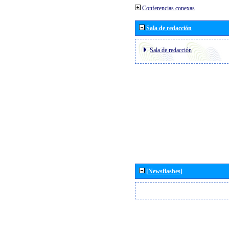
Conferencias conexas
Sala de redacción
Sala de redacción
[Newsflashes]