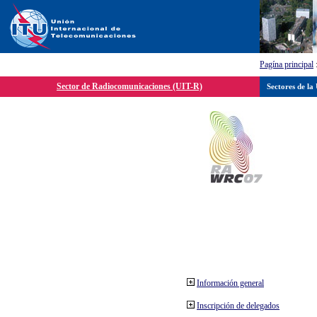
Pagína principal
Sector de Radiocomunicaciones (UIT-R)
Sectores de la
Información general
Inscripción de delegados