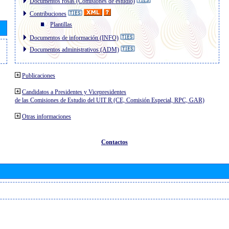
Documentos rosas (Comisiones de estudio)
Contribuciones
Plantillas
Documentos de información (INFO)
Documentos administrativos (ADM)
Publicaciones
Candidatos a Presidentes y Vicepresidentes
de las Comisiones de Estudio del UIT R (CE, Comisión Especial, RPC, GAR)
Otras informaciones
Contactos