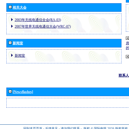
相关大会
2003年无线电通信全会(RA-03)
2007年世界无线电通信大会(WRC-07)
新闻室
新闻室
联系人
[Newsflashes]
回到本页页首
-
反馈意见
-
请与我们联系
-
版权 © 国际电联 2026
版权所有