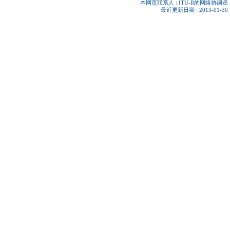
本网页联系人 :
ITU-R的网络协调员
最近更新日期 : 2013-01-30