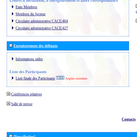
Lettres d´invitations, d´enregistrement et autre correspondance
Etats Membres
Membres du Secteur
Circulaire administrative CACE/404
Circulaire administrative CACE/427
Enregistrement des délégués
Informations utiles
Liste des Participants
Liste finale des Participants
Anglais seulement
Conférences relatives
Salle de presse
Contacts
[Newsflashes]