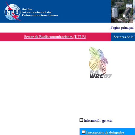
Pagína principal
Sector de Radiocomunicaciones (UIT-R)
Sectores de la
Información general
Inscripción de delegados