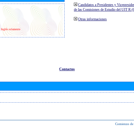
Candidatos a Presidentes y Vicepreside
de las Comisiones de Estudio del UIT R 
Otras informaciones
Inglés solamente
Contactos
Comienzo de 