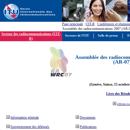
Page principale
:
UIT-R
:
Conférences et réunion
Assemblée des radiocommunications 2007 (AR-
Secteur des radiocommunications (UIT-
Secteurs de l'UIT
Salle de presse
E
R)
Assemblée des radiocom
(AR-07
(Genève, Suisse, 15 octobre
Livre des Résol
Afficher to
Information générale
Documents
Enregistrement des délégués
Publications