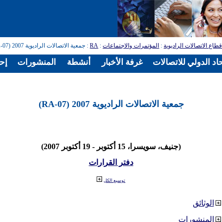
طاع الاتصالات الراديوية
:
المؤتمرات والاجتماعات
:
RA
: جمعية الاتصالات الراديوية 2007 (RA-07)
اد الدولي للاتصالات
غرفة الأخبار
أنشطة
المنشورات
إح
جمعية الاتصالات الراديوية 2007 (RA-07)
(جنيف، سويسرا، 15 أكتوبر - 19 أكتوبر 2007)
دفتر القرارات
توسيع الكل
الوثائق
المنشورات