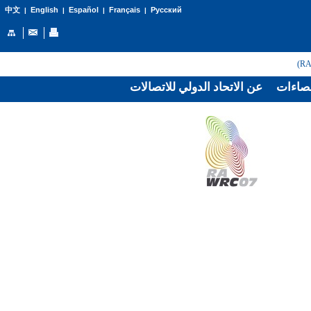
English
Español
Français
Русский
中文
|
|
|
|
صاءات
عن الاتحاد الدولي للاتصالات