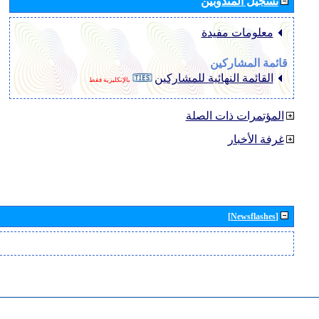
تسجيل المندوبين
معلومات مفيدة
قائمة المشاركين
القائمة النهائية للمشاركين
بالإنكليزية فقط
المؤتمرات ذات الصلة
غرفة الأخبار
[Newsflashes]