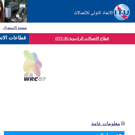
صفحة الاستقبال
:
ق
قطاعات الاتح
قطاع الاتصالات الراديوية (ITU-R)
معلومات عامة