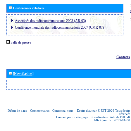
Conférences relatives
Assembée des radiocommunications 2003 (AR-03)
Conférence mondiale des radiocommunications 2007 (CMR-07)
Salle de presse
Contacts
[Newsflashes]
Début de page
-
Commentaires
-
Contactez-nous
-
Droits d'auteur © UIT 2026
Tous droits
réservés
Contact pour cette page :
Coordinateur Web de l'UIT-R
Mis à jour le : 2013-01-30