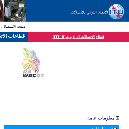
صفحة الاستقبال
:
ق
قطاعات الاتح
قطاع الاتصالات الراديوية (ITU-R)
معلومات عامة