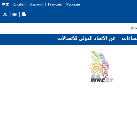
English
Español
Français
Русский
中文
|
|
|
|
صاءات
عن الاتحاد الدولي للاتصالات