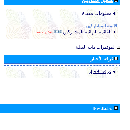
تسجيل المندوبين
معلومات مفيدة
قائمة المشاركين
القائمة النهائية للمشاركين
بالإنكليزية فقط
المؤتمرات ذات الصلة
غرفة الأخبار
غرفة الأخبار
[Newsflashes]