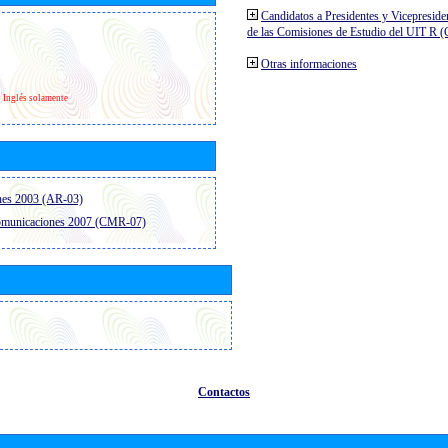
Candidatos a Presidentes y Vicepreside
de las Comisiones de Estudio del UIT R 
Otras informaciones
Inglés solamente
nes 2003 (AR-03)
comunicaciones 2007 (CMR-07)
Contactos