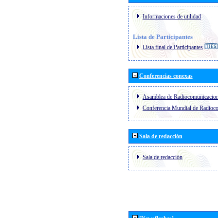
Informaciones de utilidad
Lista de Participantes
Lista final de Participantes
Conferencias conexas
Asamblea de Radiocomunicacio
Conferencia Mundial de Radio
Sala de redacción
Sala de redacción