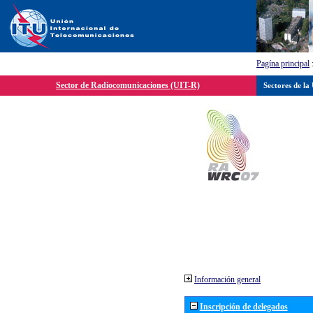
Pagína principal
Sector de Radiocomunicaciones (UIT-R)
Sectores de la
Información general
Inscripción de delegados