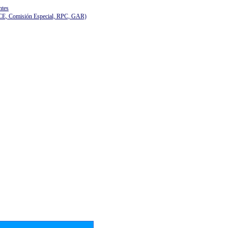
ntes
(CE, Comisión Especial, RPC, GAR)