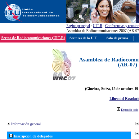
Pagína principal
:
UIT-R
:
Conferencias y reunio
Asamblea de Radiocomunicaciones 2007 (AR-07
Sector de Radiocomunicaciones (UIT-R)
Sectores de la UIT
Sala de prensa
Asamblea de Radiocomun
(AR-07)
(Ginebra, Suiza, 15 de octubre-19
Libro del Resoluci
Expandir todo
Información general
Inscripción de delegados