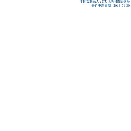
本网页联系人 :
ITU-R的网络协调员
最近更新日期 : 2013-01-30