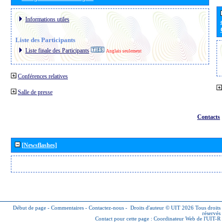
Informations utiles
Liste des Participants
Liste finale des Participants
Anglais seulement
Conférences relatives
Salle de presse
Contacts
[Newsflashes]
Début de page
-
Commentaires
-
Contactez-nous
-
Droits d'auteur © UIT 2026
Tous droits
réservés
Contact pour cette page :
Coordinateur Web de l'UIT-R