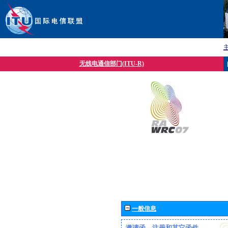
无线电通信部门(ITU-R)
一般信息
邀请函、注册和其它函件