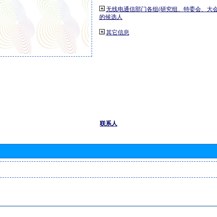
无线电通信部门各组(研究组、特委会、大
的候选人
其它信息
联系人