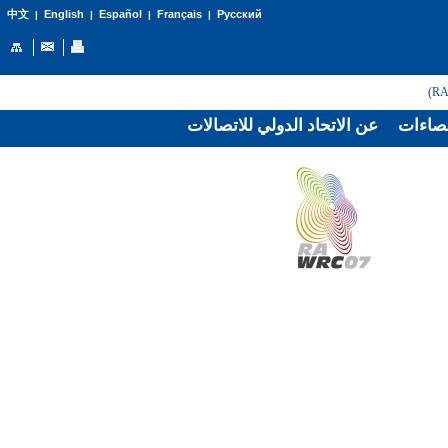
English
Español
Français
Русский
中文
|
|
|
|
صاءات
عن الاتحاد الدولي للاتصالات