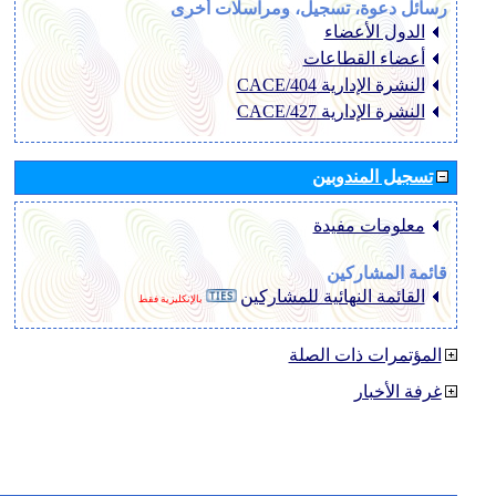
رسائل دعوة، تسجيل، ومراسلات أخرى
الدول الأعضاء
أعضاء القطاعات
النشرة الإدارية CACE/404
النشرة الإدارية CACE/427
تسجيل المندوبين
معلومات مفيدة
قائمة المشاركين
القائمة النهائية للمشاركين
بالإنكليزية فقط
المؤتمرات ذات الصلة
غرفة الأخبار