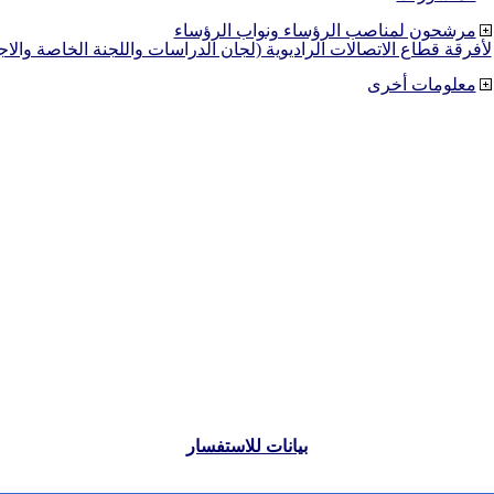
مرشحون لمناصب الرؤساء ونواب الرؤساء
لأفرقة قطاع الاتصالات الراديوية (لجان الدراسات واللجنة الخاصة والا
معلومات أخرى
بيانات للاستفسار