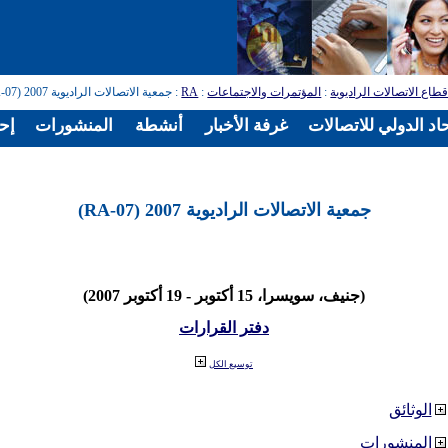
طاع الاتصالات الراديوية
:
المؤتمرات والاجتماعات
:
RA
: جمعية الاتصالات الراديوية 2007 (RA-07)
اد الدولي للاتصالات
غرفة الأخبار
أنشطة
المنشورات
إح
جمعية الاتصالات الراديوية 2007 (RA-07)
(جنيف، سويسرا، 15 أكتوبر - 19 أكتوبر 2007)
دفتر القرارات
توسيع الكل
الوثائق
المنشورات