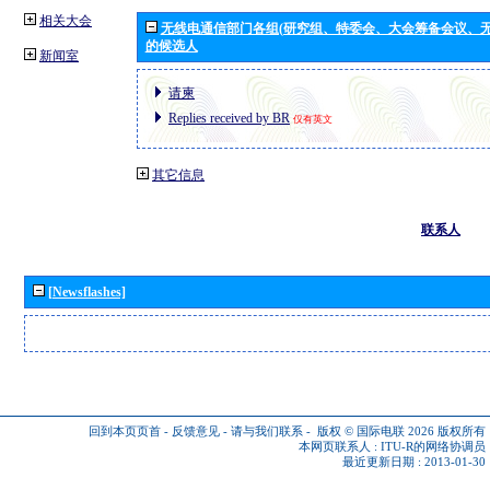
相关大会
无线电通信部门各组(研究组、特委会、大会筹备会议、无
的候选人
新闻室
请柬
Replies received by BR
仅有英文
其它信息
联系人
[Newsflashes]
回到本页页首
-
反馈意见
-
请与我们联系
-
版权 © 国际电联 2026
版权所有
本网页联系人 :
ITU-R的网络协调员
最近更新日期 : 2013-01-30