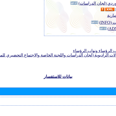
لوردي (لجان الدراسات)
يارية
INF)
الرؤساء ونواب الرؤساء
لات الراديوية (لجان الدراسات واللجنة الخاصة والاجتماع التحضيري للمؤ
بيانات للاستفسار