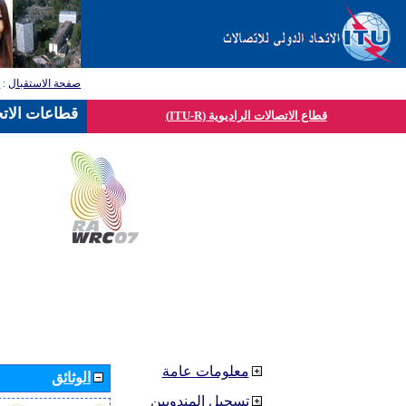
صفحة الاستقبال
:
ق
قطاعات الاتح
قطاع الاتصالات الراديوية (ITU-R)
معلومات عامة
الوثائق
تسجيل المندوبين