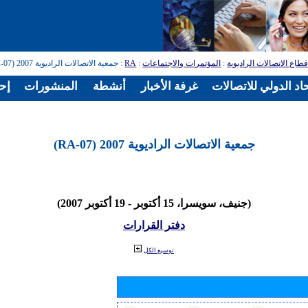
طاع الاتصالات الراديوية
:
المؤتمرات والاجتماعات
:
RA
: جمعية الاتصالات الراديوية 2007 (RA-07)
اد الدولي للاتصالات
غرفة الأخبار
أنشطة
المنشورات
إح
جمعية الاتصالات الراديوية 2007 (RA-07)
(جنيف، سويسرا، 15 أكتوبر - 19 أكتوبر 2007)
دفتر القرارات
توسيع الكل