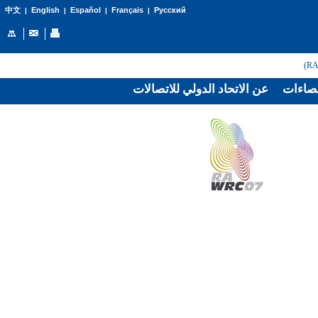
English
Español
Français
Русский
中文
|
|
|
|
صاءات
عن الاتحاد الدولي للاتصالات