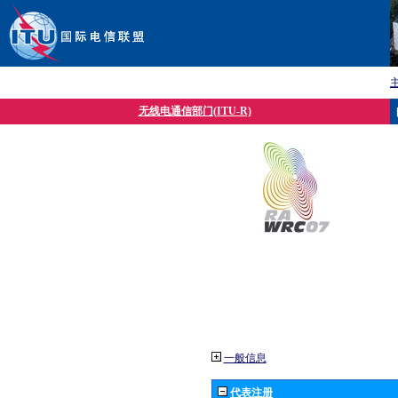
无线电通信部门(ITU-R)
一般信息
代表注册