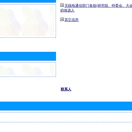
无线电通信部门各组(研究组、特委会、大
的候选人
其它信息
联系人