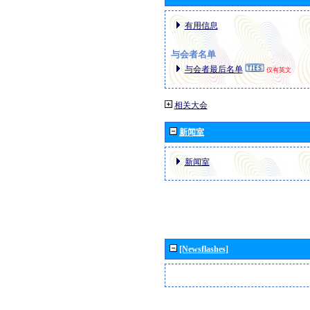
有用信息
与会者名单
与会者最后名单
仅有英文
相关大会
新闻室
新闻室
[Newsflashes]