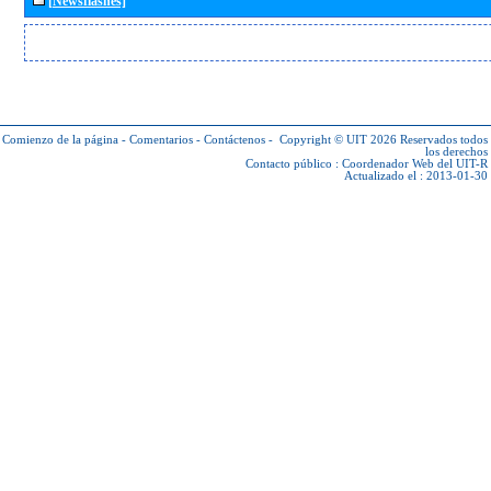
[Newsflashes]
Comienzo de la página
-
Comentarios
-
Contáctenos
-
Copyright © UIT 2026
Reservados todos
los derechos
Contacto público :
Coordenador Web del UIT-R
Actualizado el : 2013-01-30