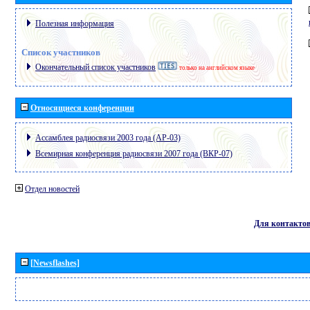
Полезная информация
Список участников
Окончательный список участников
только на английском языке
Относящиеся конференции
Ассамблея радиосвязи 2003 года (АР-03)
Всемирная конференция радиосвязи 2007 года (ВКР-07)
Отдел новостей
Для контакто
[Newsflashes]