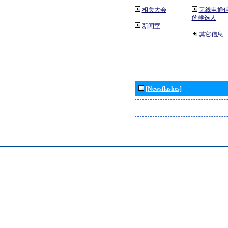
相关大会
无线电通
的候选人
新闻室
其它信息
[Newsflashes]