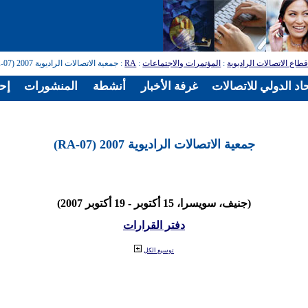
طاع الاتصالات الراديوية
:
المؤتمرات والاجتماعات
:
RA
: جمعية الاتصالات الراديوية 2007 (RA-07)
اد الدولي للاتصالات
غرفة الأخبار
أنشطة
المنشورات
إح
جمعية الاتصالات الراديوية 2007 (RA-07)
(جنيف، سويسرا، 15 أكتوبر - 19 أكتوبر 2007)
دفتر القرارات
توسيع الكل