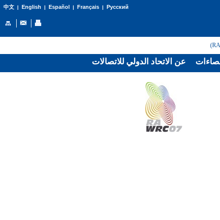
English
Español
Français
Русский
中文
|
|
|
|
صاءات
عن الاتحاد الدولي للاتصالات