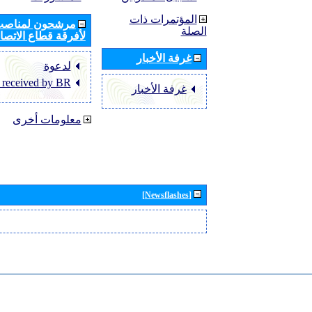
المؤتمرات ذات
مرشحون لمناصب 
الصلة
لأفرقة قطاع الاتصال
غرفة الأخبار
لدعوة
 received by BR
غرفة الأخبار
معلومات أخرى
[Newsflashes]