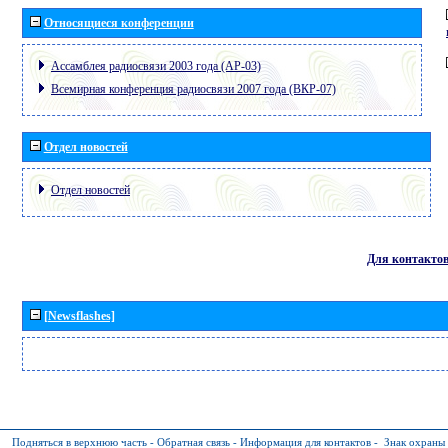
Относящиеся конференции
Ассамблея радиосвязи 2003 года (АР-03)
Всемирная конференция радиосвязи 2007 года (ВКР-07)
Отдел новостей
Отдел новостей
Для контакто
[Newsflashes]
Подняться в верхнюю часть
-
Обратная связь
-
Информация для контактов
-
Знак охраны