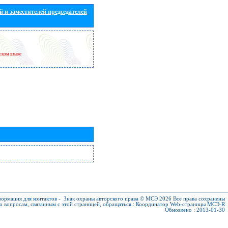
 и заместителей председателей
йском языке
ормация для контактов
-
Знак охраны авторского права © МСЭ 2026
Все права сохранены
о вопросам, связанным с этой страницей, обращаться :
Координатор Web-страницы МСЭ-R
Обновлено : 2013-01-30