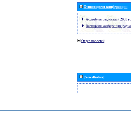
Относящиеся конференции
Ассамблея радиосвязи 2003 го
Всемирная конференция радио
Отдел новостей
[Newsflashes]