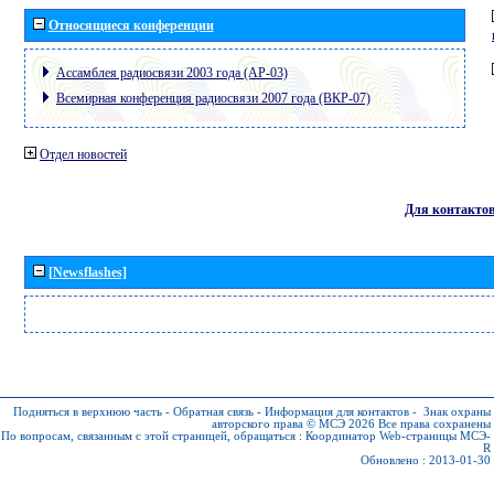
Относящиеся конференции
Ассамблея радиосвязи 2003 года (АР-03)
Всемирная конференция радиосвязи 2007 года (ВКР-07)
Отдел новостей
Для контакто
[Newsflashes]
Подняться в верхнюю часть
-
Обратная связь
-
Информация для контактов
-
Знак охраны
авторского права © МСЭ 2026
Все права сохранены
По вопросам, связанным с этой страницей, обращаться :
Координатор Web-страницы МСЭ-
R
Обновлено : 2013-01-30