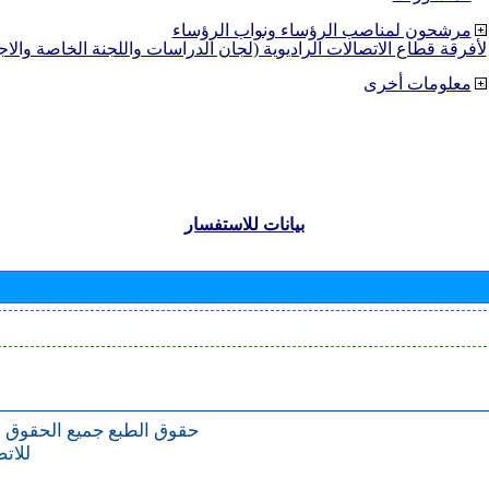
مرشحون لمناصب الرؤساء ونواب الرؤساء
لأفرقة قطاع الاتصالات الراديوية (لجان الدراسات واللجنة الخاصة والا
معلومات أخرى
بيانات للاستفسار
حقوق الطبع
جميع الحقوق 
للات