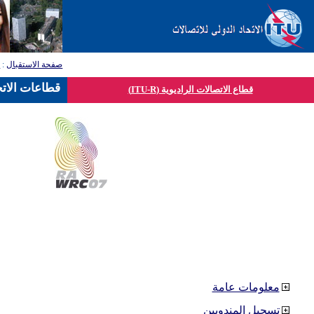
صفحة الاستقبال
:
ق
قطاعات الاتح
قطاع الاتصالات الراديوية (ITU-R)
معلومات عامة
تسجيل المندوبين