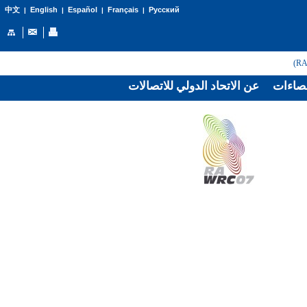
English
Español
Français
Русский
中文
|
|
|
|
صاءات
عن الاتحاد الدولي للاتصالات