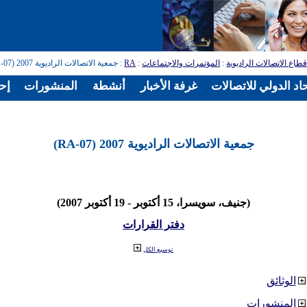
طاع الاتصالات الراديوية
:
المؤتمرات والاجتماعات
:
RA
: جمعية الاتصالات الراديوية 2007 (RA-07)
اد الدولي للاتصالات
غرفة الأخبار
أنشطة
المنشورات
إح
جمعية الاتصالات الراديوية 2007 (RA-07)
(جنيف، سويسرا، 15 أكتوبر - 19 أكتوبر 2007)
دفتر القرارات
توسيع الكل
الوثائق
المنشورات