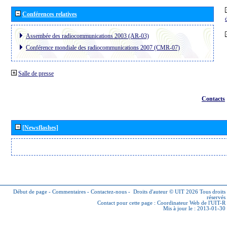
Conférences relatives
Assembée des radiocommunications 2003 (AR-03)
Conférence mondiale des radiocommunications 2007 (CMR-07)
Salle de presse
Contacts
[Newsflashes]
Début de page
-
Commentaires
-
Contactez-nous
-
Droits d'auteur © UIT 2026
Tous droits
réservés
Contact pour cette page :
Coordinateur Web de l'UIT-R
Mis à jour le : 2013-01-30