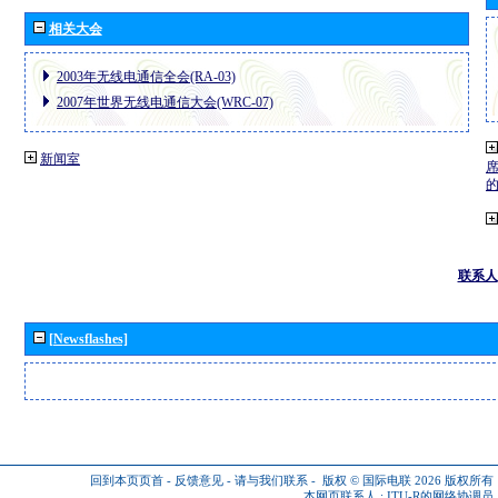
相关大会
2003年无线电通信全会(RA-03)
2007年世界无线电通信大会(WRC-07)
新闻室
联系人
[Newsflashes]
回到本页页首
-
反馈意见
-
请与我们联系
-
版权 © 国际电联 2026
版权所有
本网页联系人 :
ITU-R的网络协调员