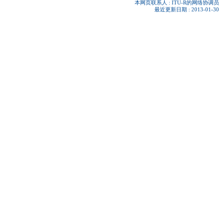
本网页联系人 :
ITU-R的网络协调员
最近更新日期 : 2013-01-30