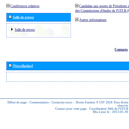
Conférences relatives
Candidats aux postes de Présidents e
des Commissions d'études de l'UIT-R
Salle de presse
Autres informations
Salle de presse
Contacts
[Newsflashes]
Début de page
-
Commentaires
-
Contactez-nous
-
Droits d'auteur © UIT 2026
Tous droits
réservés
Contact pour cette page :
Coordinateur Web de l'UIT-R
Mis à jour le : 2013-01-30