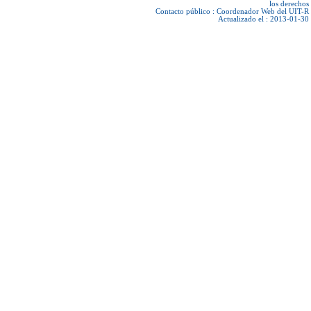
los derechos
Contacto público :
Coordenador Web del UIT-R
Actualizado el : 2013-01-30