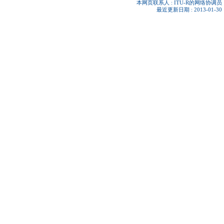
本网页联系人 :
ITU-R的网络协调员
最近更新日期 : 2013-01-30