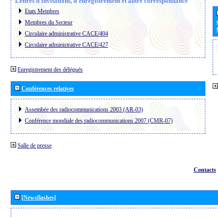
Lettres d´invitations, d´enregistrement et autre correspondance
Etats Membres
Membres du Secteur
Circulaire administrative CACE/404
Circulaire administrative CACE/427
Enregistrement des délégués
Conférences relatives
Assembée des radiocommunications 2003 (AR-03)
Conférence mondiale des radiocommunications 2007 (CMR-07)
Salle de presse
Contacts
[Newsflashes]