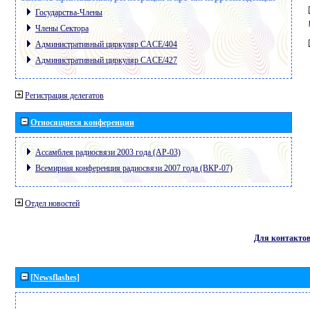
Государства-Члены
Члены Сектора
Административный циркуляр CACE/404
Административный циркуляр CACE/427
Регистрация делегатов
Относящиеся конференции
Ассамблея радиосвязи 2003 года (АР-03)
Всемирная конференция радиосвязи 2007 года (ВКР-07)
Отдел новостей
Для контакто
[Newsflashes]