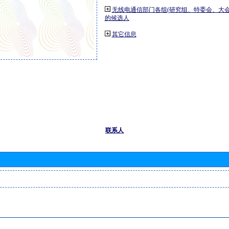
无线电通信部门各组(研究组、特委会、大
的候选人
其它信息
联系人