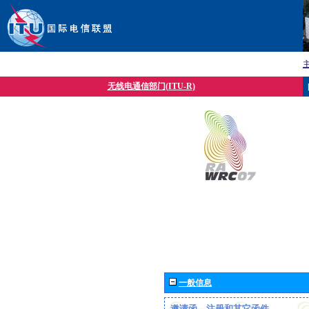
无线电通信部门(ITU-R)
一般信息
邀请函、注册和其它函件