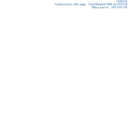
réservés
Contact pour cette page :
Coordinateur Web de l'UIT-R
Mis à jour le : 2013-01-30