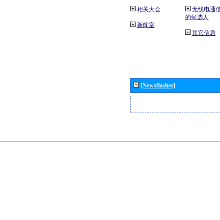
相关大会
无线电通
的候选人
新闻室
其它信息
[Newsflashes]