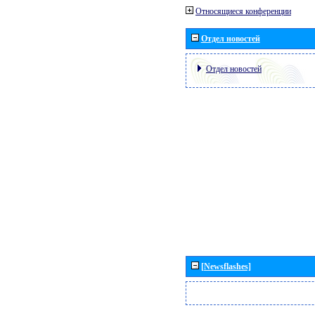
Относящиеся конференции
Отдел новостей
Отдел новостей
[Newsflashes]