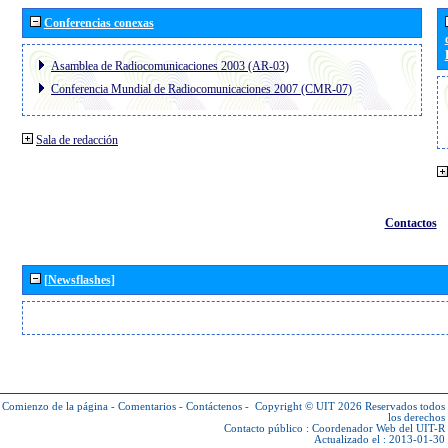
Conferencias conexas
Asamblea de Radiocomunicaciones 2003 (AR-03)
Conferencia Mundial de Radiocomunicaciones 2007 (CMR-07)
Sala de redacción
Contactos
[Newsflashes]
Comienzo de la página
-
Comentarios
-
Contáctenos
-
Copyright © UIT 2026
Reservados todos
los derechos
Contacto público :
Coordenador Web del UIT-R
Actualizado el : 2013-01-30