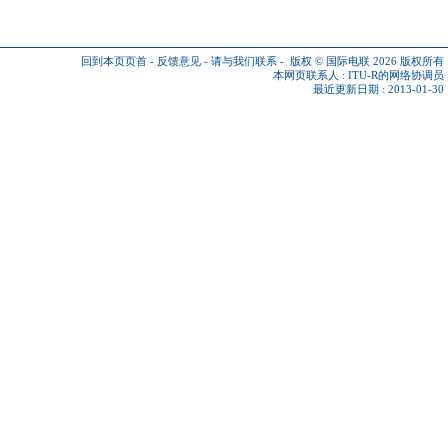
回到本页页首
-
反馈意见
-
请与我们联系
-
版权 © 国际电联 2026
版权所有
本网页联系人 :
ITU-R的网络协调员
最近更新日期 : 2013-01-30