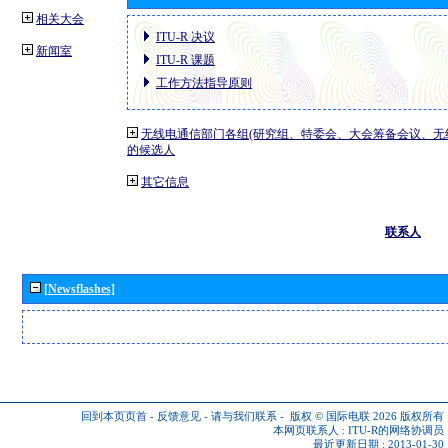
相关大会
ITU-R 决议
新闻室
ITU-R 课题
工作方法指导原则
无线电通信部门各组(研究组、特委会、大会筹备会议、无
的候选人
其它信息
联系人
[Newsflashes]
回到本页页首
-
反馈意见
-
请与我们联系
-
版权 © 国际电联 2026
版权所有
本网页联系人 :
ITU-R的网络协调员
最近更新日期 : 2013-01-30