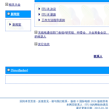
相关大会
ITU-R 决议
新闻室
ITU-R 课题
工作方法指导原则
新闻室
无线电通信部门各组(研究组、特委会、大会筹备会议、
的候选人
其它信息
联系人
[Newsflashes]
回到本页页首
-
反馈意见
-
请与我们联系
-
版权 © 国际电联 2026
版权所有
本网页联系人 :
ITU-R的网络协调员
最近更新日期 : 2013-01-30