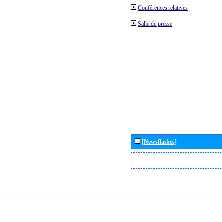
Conférences relatives
Salle de presse
[Newsflashes]