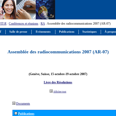
UIT-R
:
Conférences et réunions
:
RA
: Assemblée des radiocommunications 2007 (AR-07)
IT
Salle de presse
Evénements
Publications
Statistiques
À propos
Assemblée des radiocommunications 2007 (AR-07)
(Genève, Suisse, 15 octobre-19 octobre 2007)
Livre des Résolutions
Afficher tout
Documents
Publications