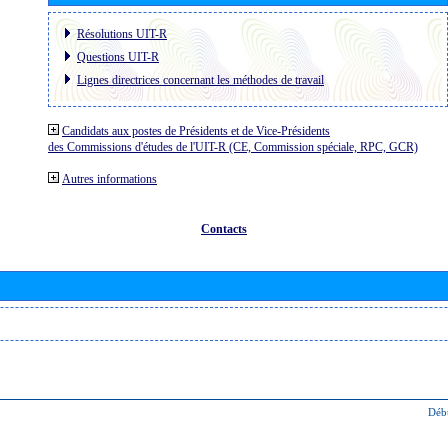
Résolutions UIT-R
Questions UIT-R
Lignes directrices concernant les méthodes de travail
Candidats aux postes de Présidents et de Vice-Présidents
des Commissions d'études de l'UIT-R (CE, Commission spéciale, RPC, GCR)
Autres informations
Contacts
Déb