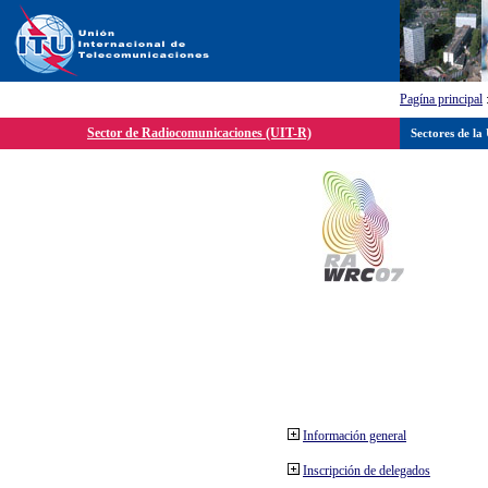
Pagína principal
Sector de Radiocomunicaciones (UIT-R)
Sectores de la
Información general
Inscripción de delegados