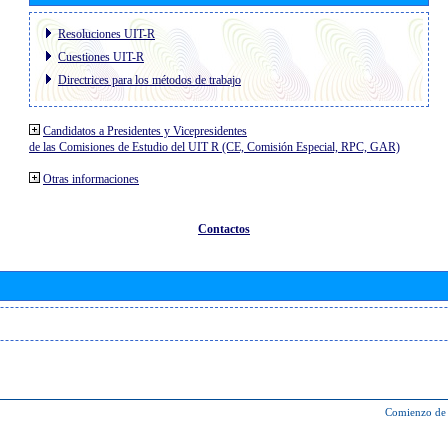
Resoluciones UIT-R
Cuestiones UIT-R
Directrices para los métodos de trabajo
Candidatos a Presidentes y Vicepresidentes
de las Comisiones de Estudio del UIT R (CE, Comisión Especial, RPC, GAR)
Otras informaciones
Contactos
Comienzo de 