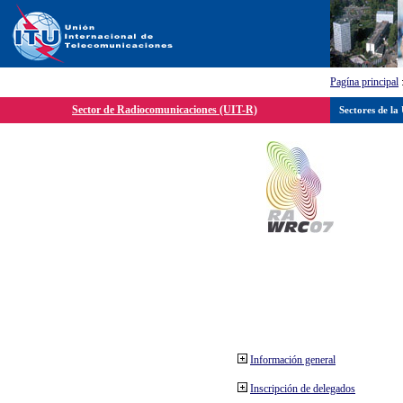
Pagína principal
Sector de Radiocomunicaciones (UIT-R)
Sectores de la
Información general
Inscripción de delegados