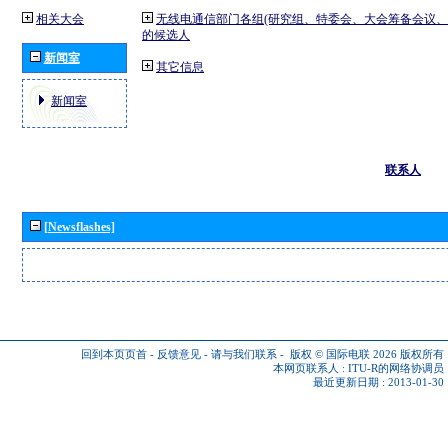
相关大会
无线电通信部门各组(研究组、特委会、大会筹备会议、
的候选人
新闻室
其它信息
新闻室
联系人
[Newsflashes]
回到本页页首
-
反馈意见
-
请与我们联系
-
版权 © 国际电联 2026
版权所有
本网页联系人 :
ITU-R的网络协调员
最近更新日期 : 2013-01-30