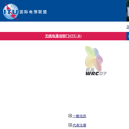
无线电通信部门(ITU-R)
一般信息
代表注册