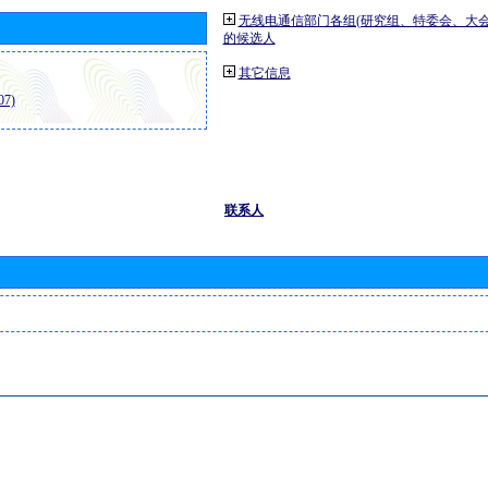
无线电通信部门各组(研究组、特委会、大
的候选人
其它信息
7)
联系人