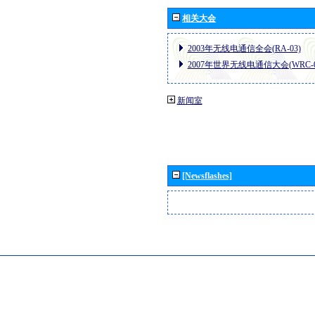
相关大会
2003年无线电通信全会(RA-03)
2007年世界无线电通信大会(WRC-0
新闻室
[Newsflashes]