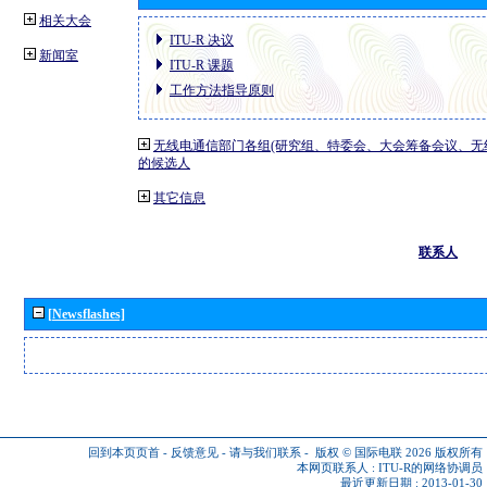
相关大会
ITU-R 决议
新闻室
ITU-R 课题
工作方法指导原则
无线电通信部门各组(研究组、特委会、大会筹备会议、无
的候选人
其它信息
联系人
[Newsflashes]
回到本页页首
-
反馈意见
-
请与我们联系
-
版权 © 国际电联 2026
版权所有
本网页联系人 :
ITU-R的网络协调员
最近更新日期 : 2013-01-30