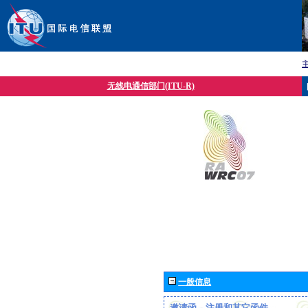
无线电通信部门(ITU-R)
一般信息
邀请函、注册和其它函件