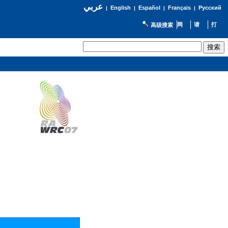
عربي
English
Español
Français
Русский
|
|
|
|
高级搜索